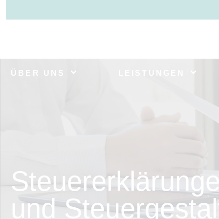
ÜBER UNS
LEISTUNGEN
Steuererklärung
und Steuergestal