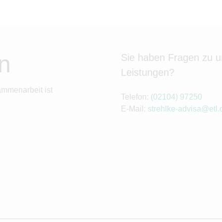
n
Sie haben Fragen zu 
Leistungen?
ammenarbeit ist
Telefon:
(02104) 97250
E-Mail:
strehlke-advisa@etl.