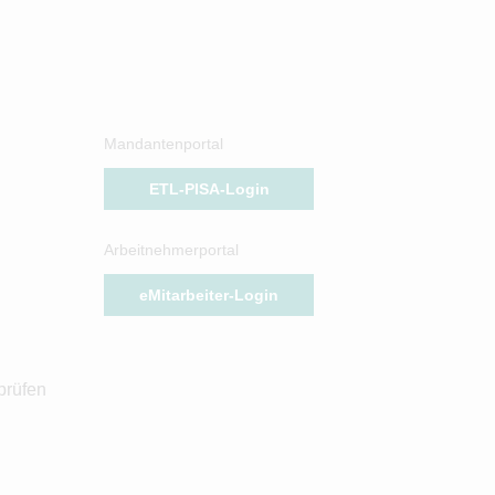
Mandantenportal
ETL-PISA-Login
Arbeitnehmerportal
eMitarbeiter-Login
prüfen