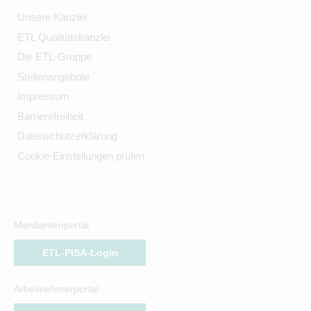
Unsere Kanzlei
ETL Qualitätskanzlei
Die ETL-Gruppe
Stellenangebote
Impressum
Barrierefreiheit
Datenschutzerklärung
Cookie-Einstellungen prüfen
Mandantenportal
ETL-PISA-Login
Arbeitnehmerportal