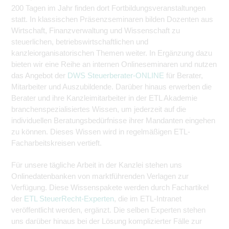
200 Tagen im Jahr finden dort Fortbildungsveranstaltungen
statt. In klassischen Präsenzseminaren bilden Dozenten aus
Wirtschaft, Finanzverwaltung und Wissenschaft zu
steuerlichen, betriebswirtschaftlichen und
kanzleiorganisatorischen Themen weiter. In Ergänzung dazu
bieten wir eine Reihe an internen Onlineseminaren und nutzen
das Angebot der
DWS Steuerberater-ONLINE
für Berater,
Mitarbeiter und Auszubildende. Darüber hinaus erwerben die
Berater und ihre Kanzleimitarbeiter in der ETL Akademie
branchenspezialisiertes Wissen, um jederzeit auf die
individuellen Beratungsbedürfnisse ihrer Mandanten eingehen
zu können. Dieses Wissen wird in regelmäßigen ETL-
Facharbeitskreisen vertieft.
Für unsere tägliche Arbeit in der Kanzlei stehen uns
Onlinedatenbanken von marktführenden Verlagen zur
Verfügung. Diese Wissenspakete werden durch Fachartikel
der
ETL SteuerRecht-Experten
, die im ETL-Intranet
veröffentlicht werden, ergänzt. Die selben Experten stehen
uns darüber hinaus bei der Lösung komplizierter Fälle zur