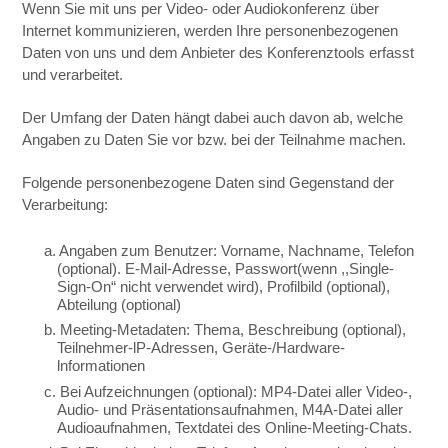
Wenn Sie mit uns per Video- oder Audiokonferenz über
Internet kommunizieren, werden Ihre personenbezogenen
Daten von uns und dem Anbieter des Konferenztools erfasst
und verarbeitet.
Der Umfang der Daten hängt dabei auch davon ab, welche
Angaben zu Daten Sie vor bzw. bei der Teilnahme machen.
Folgende personenbezogene Daten sind Gegenstand der
Verarbeitung:
a. Angaben zum Benutzer: Vorname, Nachname, Telefon
(optional). E-Mail-Adresse, Passwort(wenn ,,Single-
Sign-On“ nicht verwendet wird), Profilbild (optional),
Abteilung (optional)
b. Meeting-Metadaten: Thema, Beschreibung (optional),
Teilnehmer-lP-Adressen, Geräte-/Hardware-
lnformationen
c. Bei Aufzeichnungen (optional): MP4-Datei aller Video-,
Audio- und Präsentationsaufnahmen, M4A-Datei aller
Audioaufnahmen, Textdatei des Online-Meeting-Chats.