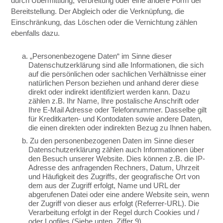
durch Übermittlung, Verbreitung oder eine andere Form der
Bereitstellung. Der Abgleich oder die Verknüpfung, die
Einschränkung, das Löschen oder die Vernichtung zählen
ebenfalls dazu.
a. „Personenbezogene Daten“ im Sinne dieser
Datenschutzerklärung sind alle Informationen, die sich
auf die persönlichen oder sachlichen Verhältnisse einer
natürlichen Person beziehen und anhand derer diese
direkt oder indirekt identifiziert werden kann. Dazu
zählen z.B. Ihr Name, Ihre postalische Anschrift oder
Ihre E-Mail Adresse oder Telefonnummer. Dasselbe gilt
für Kreditkarten- und Kontodaten sowie andere Daten,
die einen direkten oder indirekten Bezug zu Ihnen haben.
b. Zu den personenbezogenen Daten im Sinne dieser
Datenschutzerklärung zählen auch Informationen über
den Besuch unserer Website. Dies können z.B. die IP-
Adresse des anfragenden Rechners, Datum, Uhrzeit
und Häufigkeit des Zugriffs, der geografische Ort von
dem aus der Zugriff erfolgt, Name und URL der
abgerufenen Datei oder eine andere Website sein, wenn
der Zugriff von dieser aus erfolgt (Referrer-URL). Die
Verarbeitung erfolgt in der Regel durch Cookies und /
oder Logfiles (Siehe unten, Ziffer 9).