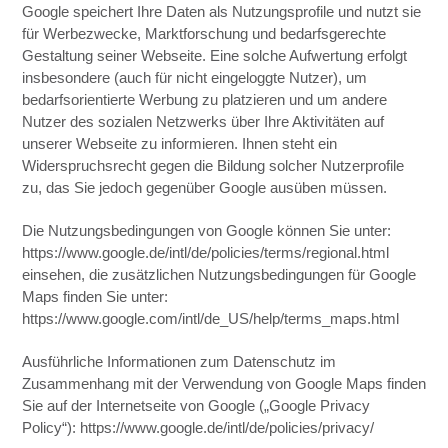
Google speichert Ihre Daten als Nutzungsprofile und nutzt sie
für Werbezwecke, Marktforschung und bedarfsgerechte
Gestaltung seiner Webseite. Eine solche Aufwertung erfolgt
insbesondere (auch für nicht eingeloggte Nutzer), um
bedarfsorientierte Werbung zu platzieren und um andere
Nutzer des sozialen Netzwerks über Ihre Aktivitäten auf
unserer Webseite zu informieren. Ihnen steht ein
Widerspruchsrecht gegen die Bildung solcher Nutzerprofile
zu, das Sie jedoch gegenüber Google ausüben müssen.
Die Nutzungsbedingungen von Google können Sie unter:
https://www.google.de/intl/de/policies/terms/regional.html
einsehen, die zusätzlichen Nutzungsbedingungen für Google
Maps finden Sie unter:
https://www.google.com/intl/de_US/help/terms_maps.html
Ausführliche Informationen zum Datenschutz im
Zusammenhang mit der Verwendung von Google Maps finden
Sie auf der Internetseite von Google („Google Privacy
Policy“): https://www.google.de/intl/de/policies/privacy/