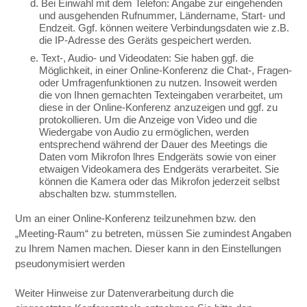
d. Bei Einwahl mit dem Telefon: Angabe zur eingehenden
und ausgehenden Rufnummer, Ländername, Start- und
Endzeit. Ggf. können weitere Verbindungsdaten wie z.B.
die IP-Adresse des Geräts gespeichert werden.
e. Text-, Audio- und Videodaten: Sie haben ggf. die
Möglichkeit, in einer Online-Konferenz die Chat-, Fragen-
oder Umfragenfunktionen zu nutzen. Insoweit werden
die von Ihnen gemachten Texteingaben verarbeitet, um
diese in der Online-Konferenz anzuzeigen und ggf. zu
protokollieren. Um die Anzeige von Video und die
Wiedergabe von Audio zu ermöglichen, werden
entsprechend während der Dauer des Meetings die
Daten vom Mikrofon lhres Endgeräts sowie von einer
etwaigen Videokamera des Endgeräts verarbeitet. Sie
können die Kamera oder das Mikrofon jederzeit selbst
abschalten bzw. stummstellen.
Um an einer Online-Konferenz teilzunehmen bzw. den
„Meeting-Raum“ zu betreten, müssen Sie zumindest Angaben
zu Ihrem Namen machen. Dieser kann in den Einstellungen
pseudonymisiert werden
Weiter Hinweise zur Datenverarbeitung durch die