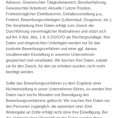
Adresse, Gewünschter Tätigkeitsbereich, Berufserfahrung,
Gewünschter Arbeitsort, Aktuelle / Letzte Position,
Frühestmöglicher Eintrittstermin, Gehaltsvorstellung p.a.,
Freitext, Bewerbungsunterlagen (Lebenslauf, Zeugnisse, etc.).
Die Verarbeitung Ihrer Daten erfolgt zum Zweck der
Durchführung vorvertraglicher Maßnahmen und stützt sich
auf Art. 6 Abs. Abs. 1 lit. b DSGVO als Rechtsgrundlage. Ihre
Daten und eingereichten Unterlagen werden nur für das
konkrete Bewerbungsverfahren und einer ggf. daraus
resultierenden Einstellung in unserem Unternehmen
gespeichert und verarbeitet. Wir löschen Ihre Daten, sobald
sie für den Zweck, für den sie erhoben wurden, nicht mehr
benötigt werden.
Sollte das Bewerbungsverfahren zu dem Ergebnis einer
Nichteinstellung in unser Unternehmen führen, so werden Ihre
Daten nach sechs Monaten seit Beendigung des
Bewerbungsverfahrens gelöscht. Wir machen Ihre Daten nur
den Personen zugänglich, die autorisiert sind. Eine
Weitergabe an Dritte erfolgt nicht ohne Ihre Einwilligung. Bei
der elektronischen Übermittlung der Daten werden diese