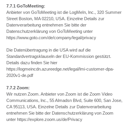
7.7.1 GoToMeeting:
Anbieter von GoToMeeting ist die LogMeIn, lnc., 320 Summer
Street Boston, MA 02210, USA. Einzelne Details zur
Datenverarbeitung entnehmen Sie bitte der
Datenschutzerklärung von GoToMeeting unter
https://www.goto.com/de/company/legal/privacy
Die Datenübertragung in die USA wird auf die
Standardvertragsklauseln der EU-Kommission gestützt.
Details dazu finden Sie hier
https://logmeincdn.azureedge.net/legal/lmi-customer-dpa-
2020v1-de.pdf
7.7.2 Zoom:
Wir nutzen Zoom. Anbieter von Zoom ist die Zoom Video
Communications, lnc., 55 Almadsn Blvd, Suite 600, San Jose,
CA 95113, USA. Einzelne Details zur Datenverarbeitung
entnehmen Sie bitte der Datenschutzerklärung von Zoom
unter https://explore.zoom.us/de/Privacy