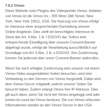
7.8.2 Vimeo
Diese Website nutzt Plugins des Videoportals Vimeo. Anbieter
von Vimeo ist die Vimeo Inc., 555 West 18th Street, New
York, New York 10011, USA. Die Nutzung von Vimeo erfolgt
im Interesse einer ansprechenden Darstellung unserer
Online-Angebote. Dies stellt ein berechtigtes Interesse im
Sinne des Art. 6 Abs. 1 lit. f DSGVO dar. Sofern eine
entsprechende Einwilligung über unseren Consent-Banner
abgefragt wurde, erfolgt die Verarbeitung ausschließlich auf
Grundlage von Art. 6 Abs. 1 lit. a DSGVO. Ihre Zustimmung
können Sie jederzeit über unser Consent-Banner widerrufen.
Wenn Sie nach erfolgter Zustimmung eine unserer mit einem
Vimeo-Video ausgestatteten Seiten besuchen, wird eine
Verbindung zu den Servern von Vimeo hergestellt. Dabei wird
dem Vimeo-Server mitgeteilt, welche unserer Seiten Sie
besucht haben. Zudem erlangt Vimeo Ihre IP-Adresse. Dies
gilt auch dann, wenn Sie nicht bei Vimeo eingeloggt sind oder
keinen Account bei Vimeo besitzen. Die von Vimeo erfassten
Informationen werden an den Vimeo-Server in den USA