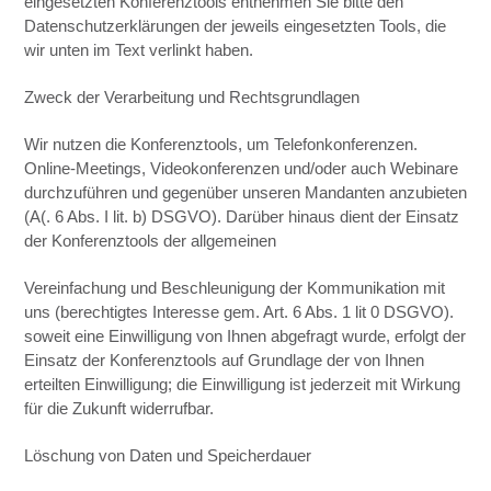
eingesetzten Konferenztools entnehmen Sie bitte den
Datenschutzerklärungen der jeweils eingesetzten Tools, die
wir unten im Text verlinkt haben.
Zweck der Verarbeitung und Rechtsgrundlagen
Wir nutzen die Konferenztools, um Telefonkonferenzen.
Online-Meetings, Videokonferenzen und/oder auch Webinare
durchzuführen und gegenüber unseren Mandanten anzubieten
(A(. 6 Abs. I lit. b) DSGVO). Darüber hinaus dient der Einsatz
der Konferenztools der allgemeinen
Vereinfachung und Beschleunigung der Kommunikation mit
uns (berechtigtes Interesse gem. Art. 6 Abs. 1 lit 0 DSGVO).
soweit eine Einwilligung von Ihnen abgefragt wurde, erfolgt der
Einsatz der Konferenztools auf Grundlage der von Ihnen
erteilten Einwilligung; die Einwilligung ist jederzeit mit Wirkung
für die Zukunft widerrufbar.
Löschung von Daten und Speicherdauer