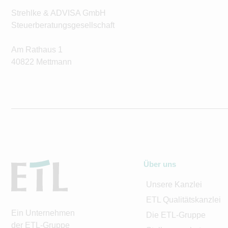
Strehlke & ADVISA GmbH
Steuerberatungsgesellschaft
Am Rathaus 1
40822 Mettmann
Über uns
Unsere Kanzlei
ETL Qualitätskanzlei
Ein Unternehmen
Die ETL-Gruppe
der ETL-Gruppe