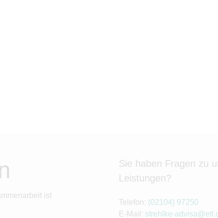
n
Sie haben Fragen zu 
Leistungen?
ammenarbeit ist
Telefon:
(02104) 97250
E-Mail:
strehlke-advisa@etl.