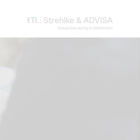
Strehlke & ADVISA
Steuerberatung in Mettmann