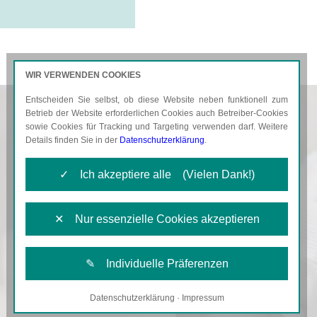
WIR VERWENDEN COOKIES
Entscheiden Sie selbst, ob diese Website neben funktionell zum
AKTUELLES
KARRIERE
Betrieb der Website erforderlichen Cookies auch Betreiber-Cookies
sowie Cookies für Tracking und Targeting verwenden darf. Weitere
Details finden Sie in der
Datenschutzerklärung
.
✓ Ich akzeptiere alle (Vielen Dank!)
✕ Nur essenzielle Cookies akzeptieren
✎ Individuelle Präferenzen
Datenschutzerklärung
·
Impressum
Notwendige Cookies