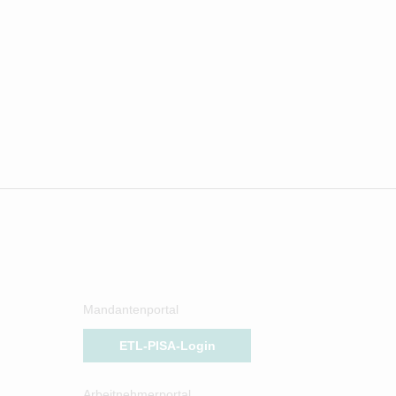
Mandantenportal
ETL-PISA-Login
Arbeitnehmerportal